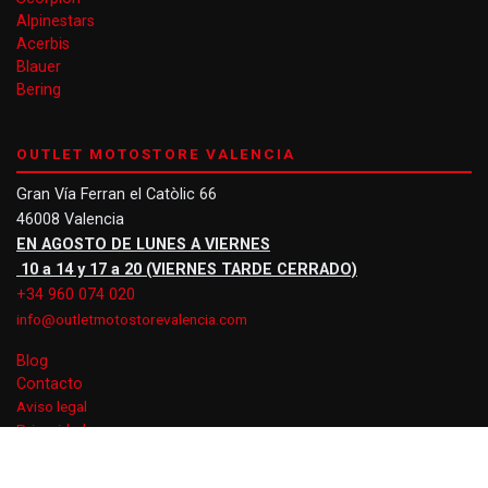
Alpinestars
Acerbis
Blauer
Bering
OUTLET MOTOSTORE VALENCIA
Gran Vía Ferran el Catòlic 66
46008 Valencia
EN AGOSTO DE LUNES A VIERNES
10 a 14 y 17 a 20 (VIERNES TARDE CERRADO)
+34 960 074 020
info@outletmotostorevalencia.com
Blog
Contacto
Aviso legal
Privacidad
Cookies