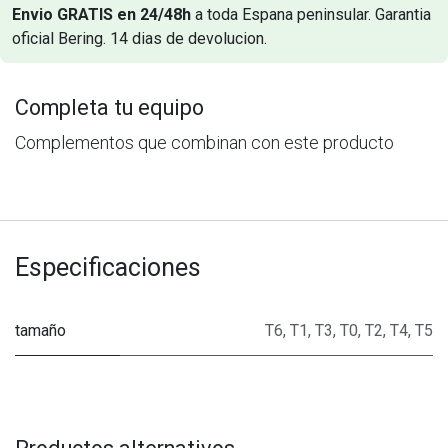
Envio GRATIS en 24/48h
a toda Espana peninsular. Garantia
oficial Bering. 14 dias de devolucion.
Completa tu equipo
Complementos que combinan con este producto
Especificaciones
tamaño
T6
,
T1
,
T3
,
T0
,
T2
,
T4
,
T5