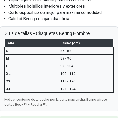
Multiples bolsillos interiores y exteriores
Corte especifico de mujer para maxima comodidad
Calidad Bering con garantia oficial
Guia de tallas - Chaquetas Bering Hombre
Talla
Pecho (cm)
S
85 - 88
M
89 - 96
L
97 - 104
XL
105 - 112
2XL
113 - 120
3XL
121 - 124
Mide el contorno de tu pecho por la parte mas ancha. Bering ofrece
cortes Body Fit y Regular Fit.