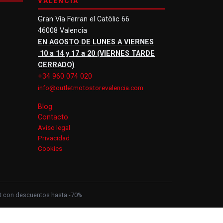
VALENCIA
Gran Vía Ferran el Catòlic 66
46008 Valencia
EN AGOSTO DE LUNES A VIERNES
10 a 14 y 17 a 20 (VIERNES TARDE
CERRADO)
+34 960 074 020
info@outletmotostorevalencia.com
Blog
Contacto
Aviso legal
Privacidad
Cookies
let con descuentos hasta -70%