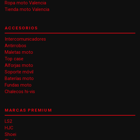
Ropa moto Valencia
Tienda moto Valencia
ACCESORIOS
Intercomunicadores
Antirrobos
Maletas moto
Top case
Alforjas moto
Soporte móvil
Baterías moto
Fundas moto
Chalecos hi-vis
MARCAS PREMIUM
LS2
HJC
Shoei