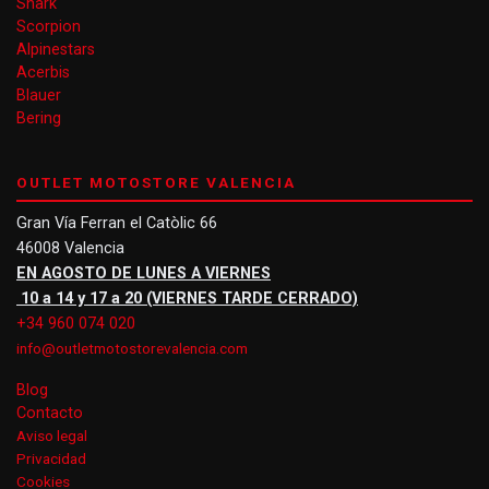
Shark
Scorpion
Alpinestars
Acerbis
Blauer
Bering
OUTLET MOTOSTORE VALENCIA
Gran Vía Ferran el Catòlic 66
46008 Valencia
EN AGOSTO DE LUNES A VIERNES
10 a 14 y 17 a 20 (VIERNES TARDE CERRADO)
+34 960 074 020
info@outletmotostorevalencia.com
Blog
Contacto
Aviso legal
Privacidad
Cookies