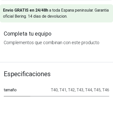
Envio GRATIS en 24/48h
a toda Espana peninsular. Garantia
oficial Bering. 14 dias de devolucion.
Completa tu equipo
Complementos que combinan con este producto
Especificaciones
tamaño
T40
,
T41
,
T42
,
T43
,
T44
,
T45
,
T46