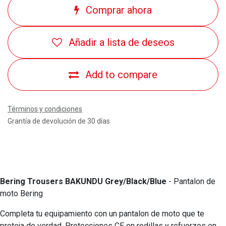
Comprar ahora
Añadir a lista de deseos
Add to compare
Términos y condiciones
Grantía de devolución de 30 días
Bering Trousers BAKUNDU Grey/Black/Blue
- Pantalon de
moto Bering
Completa tu equipamiento con un pantalon de moto que te
proteja de verdad. Protecciones CE en rodillas y refuerzos en