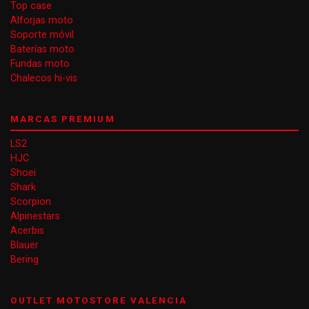
Top case
Alforjas moto
Soporte móvil
Baterías moto
Fundas moto
Chalecos hi-vis
MARCAS PREMIUM
LS2
HJC
Shoei
Shark
Scorpion
Alpinestars
Acerbis
Blauer
Bering
OUTLET MOTOSTORE VALENCIA