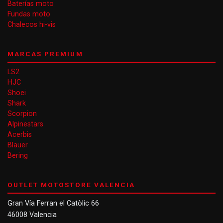
Baterías moto
Fundas moto
Chalecos hi-vis
MARCAS PREMIUM
LS2
HJC
Shoei
Shark
Scorpion
Alpinestars
Acerbis
Blauer
Bering
OUTLET MOTOSTORE VALENCIA
Gran Vía Ferran el Catòlic 66
46008 Valencia