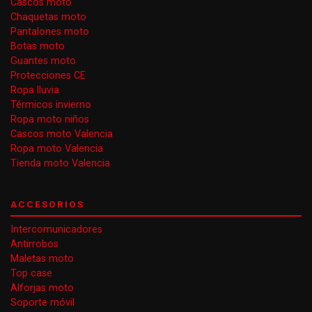
Cascos moto
Chaquetas moto
Pantalones moto
Botas moto
Guantes moto
Protecciones CE
Ropa lluvia
Térmicos invierno
Ropa moto niños
Cascos moto Valencia
Ropa moto Valencia
Tienda moto Valencia
ACCESORIOS
Intercomunicadores
Antirrobos
Maletas moto
Top case
Alforjas moto
Soporte móvil