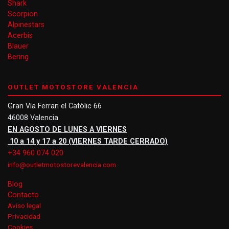
Shark
Scorpion
Alpinestars
Acerbis
Blauer
Bering
OUTLET MOTOSTORE VALENCIA
Gran Vía Ferran el Catòlic 66
46008 Valencia
EN AGOSTO DE LUNES A VIERNES
10 a 14 y 17 a 20 (VIERNES TARDE CERRADO)
+34 960 074 020
info@outletmotostorevalencia.com
Blog
Contacto
Aviso legal
Privacidad
Cookies