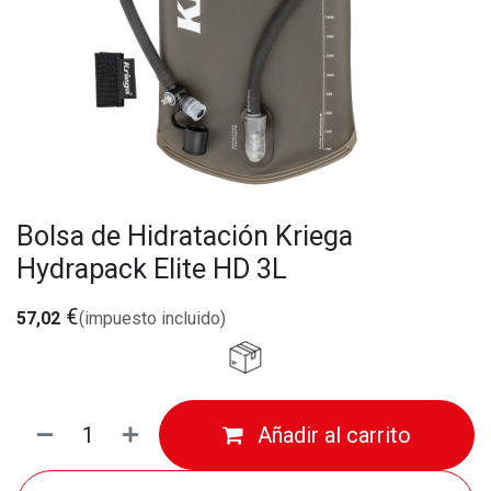
Bolsa de Hidratación Kriega
Hydrapack Elite HD 3L
€
57,02
(impuesto incluido)
Añadir al carrito