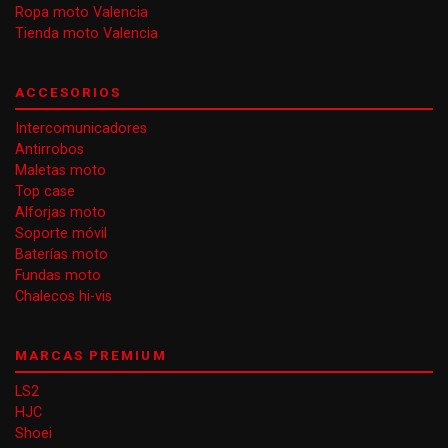
Ropa moto Valencia
Tienda moto Valencia
ACCESORIOS
Intercomunicadores
Antirrobos
Maletas moto
Top case
Alforjas moto
Soporte móvil
Baterías moto
Fundas moto
Chalecos hi-vis
MARCAS PREMIUM
LS2
HJC
Shoei