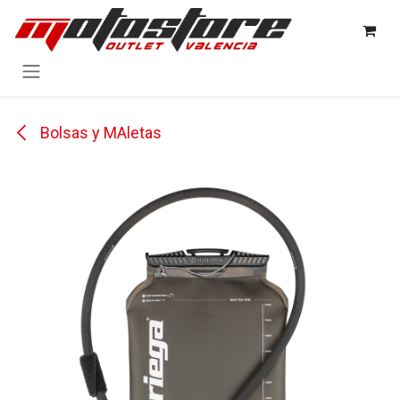
Ir al contenido
Bolsas y MAletas