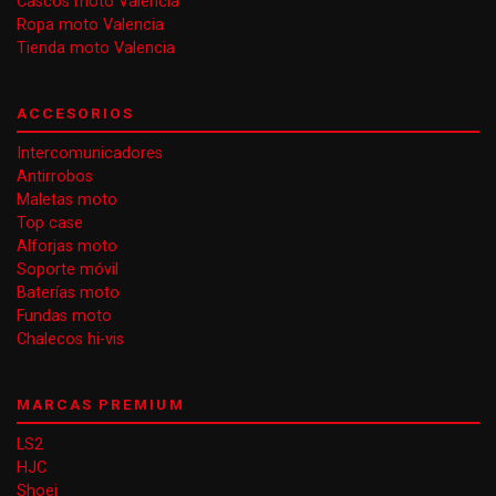
Cascos moto Valencia
Ropa moto Valencia
Tienda moto Valencia
ACCESORIOS
Intercomunicadores
Antirrobos
Maletas moto
Top case
Alforjas moto
Soporte móvil
Baterías moto
Fundas moto
Chalecos hi-vis
MARCAS PREMIUM
LS2
HJC
Shoei