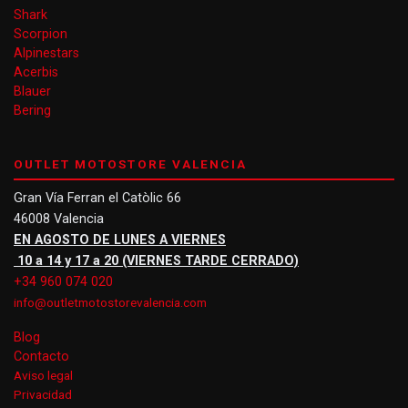
Shark
Scorpion
Alpinestars
Acerbis
Blauer
Bering
OUTLET MOTOSTORE VALENCIA
Gran Vía Ferran el Catòlic 66
46008 Valencia
EN AGOSTO DE LUNES A VIERNES
10 a 14 y 17 a 20 (VIERNES TARDE CERRADO)
+34 960 074 020
info@outletmotostorevalencia.com
Blog
Contacto
Aviso legal
Privacidad