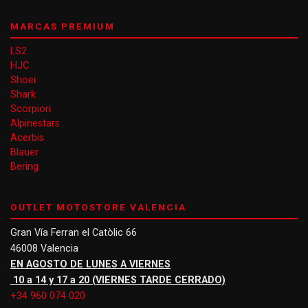
MARCAS PREMIUM
LS2
HJC
Shoei
Shark
Scorpion
Alpinestars
Acerbis
Blauer
Bering
OUTLET MOTOSTORE VALENCIA
Gran Vía Ferran el Catòlic 66
46008 Valencia
EN AGOSTO DE LUNES A VIERNES
10 a 14 y 17 a 20 (VIERNES TARDE CERRADO)
+34 960 074 020