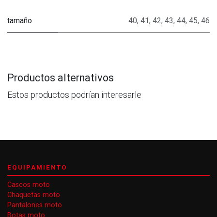
tamaño
40
,
41
,
42
,
43
,
44
,
45
,
46
Productos alternativos
Estos productos podrían interesarle
EQUIPAMIENTO
Cascos moto
Chaquetas moto
Pantalones moto
Botas moto