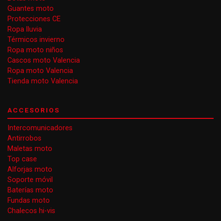
Guantes moto
Protecciones CE
Ropa lluvia
Térmicos invierno
Ropa moto niños
Cascos moto Valencia
Ropa moto Valencia
Tienda moto Valencia
ACCESORIOS
Intercomunicadores
Antirrobos
Maletas moto
Top case
Alforjas moto
Soporte móvil
Baterías moto
Fundas moto
Chalecos hi-vis