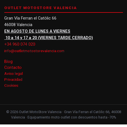
OUTLET MOTOSTORE VALENCIA
Gran Vía Ferran el Catòlic 66
46008 Valencia
EN AGOSTO DE LUNES A VIERNES
10 a 14 y 17 a 20 (VIERNES TARDE CERRADO)
+34 960 074 020
info@outletmotostorevalencia.com
Blog
Contacto
Aviso legal
Privacidad
Cookies
© 2026 Outlet MotoStore Valencia · Gran Vía Ferran el Catòlic 66, 46008
Valencia · Equipamiento moto outlet con descuentos hasta -70%