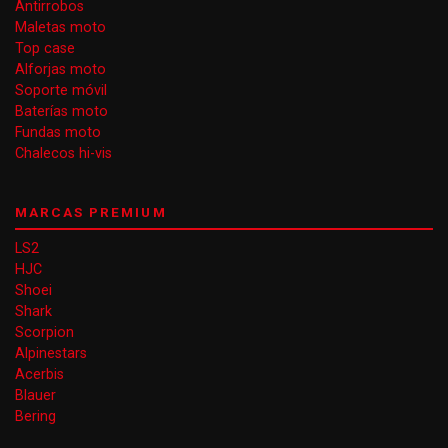
Antirrobos
Maletas moto
Top case
Alforjas moto
Soporte móvil
Baterías moto
Fundas moto
Chalecos hi-vis
MARCAS PREMIUM
LS2
HJC
Shoei
Shark
Scorpion
Alpinestars
Acerbis
Blauer
Bering