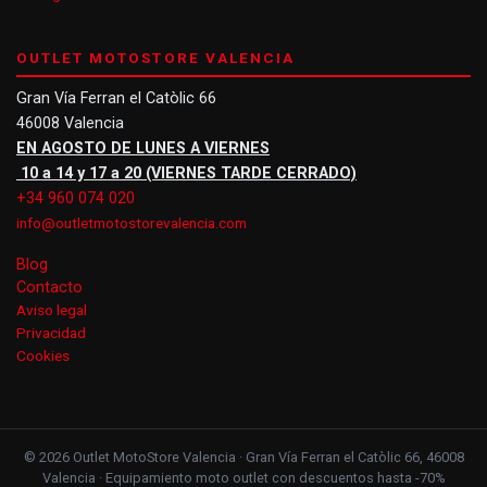
OUTLET MOTOSTORE VALENCIA
Gran Vía Ferran el Catòlic 66
46008 Valencia
EN AGOSTO DE LUNES A VIERNES
10 a 14 y 17 a 20 (VIERNES TARDE CERRADO)
+34 960 074 020
info@outletmotostorevalencia.com
Blog
Contacto
Aviso legal
Privacidad
Cookies
© 2026 Outlet MotoStore Valencia · Gran Vía Ferran el Catòlic 66, 46008
Valencia · Equipamiento moto outlet con descuentos hasta -70%