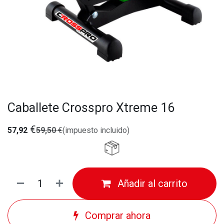
Caballete Crosspro Xtreme 16
€
57,92
59,50
€
(impuesto incluido)
Añadir al carrito
Comprar ahora