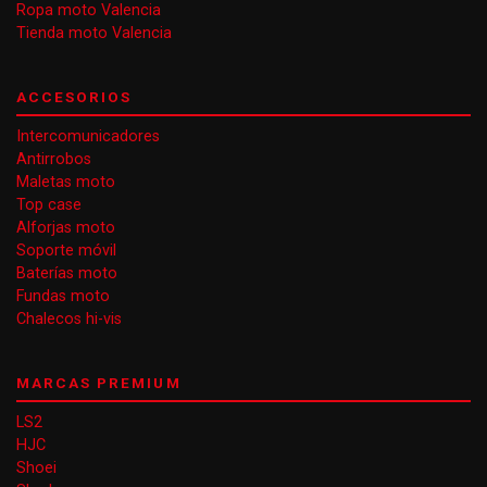
Ropa moto Valencia
Tienda moto Valencia
ACCESORIOS
Intercomunicadores
Antirrobos
Maletas moto
Top case
Alforjas moto
Soporte móvil
Baterías moto
Fundas moto
Chalecos hi-vis
MARCAS PREMIUM
LS2
HJC
Shoei