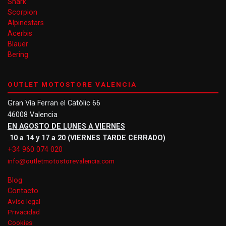
Shark
Scorpion
Alpinestars
Acerbis
Blauer
Bering
OUTLET MOTOSTORE VALENCIA
Gran Vía Ferran el Catòlic 66
46008 Valencia
EN AGOSTO DE LUNES A VIERNES
10 a 14 y 17 a 20 (VIERNES TARDE CERRADO)
+34 960 074 020
info@outletmotostorevalencia.com
Blog
Contacto
Aviso legal
Privacidad
Cookies