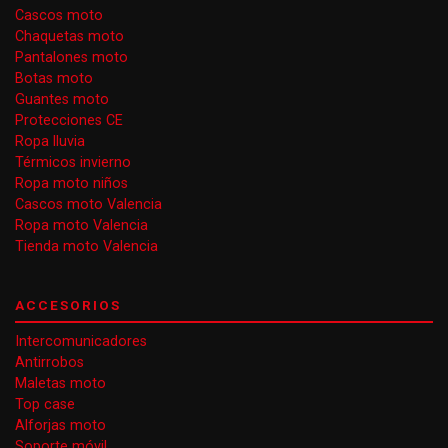
Cascos moto
Chaquetas moto
Pantalones moto
Botas moto
Guantes moto
Protecciones CE
Ropa lluvia
Térmicos invierno
Ropa moto niños
Cascos moto Valencia
Ropa moto Valencia
Tienda moto Valencia
ACCESORIOS
Intercomunicadores
Antirrobos
Maletas moto
Top case
Alforjas moto
Soporte móvil