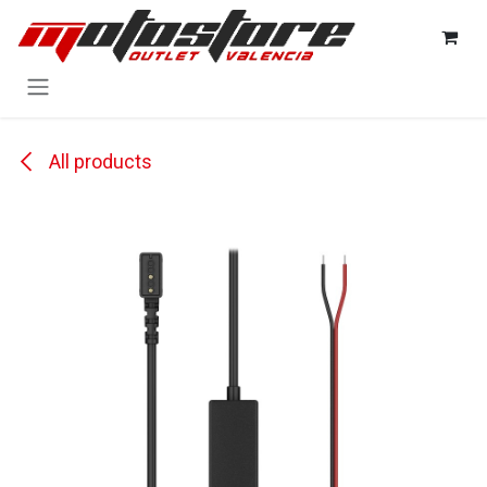
Ir al contenido
All products