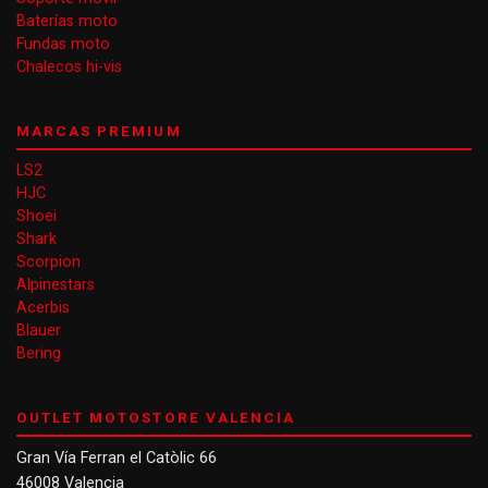
Baterías moto
Fundas moto
Chalecos hi-vis
MARCAS PREMIUM
LS2
HJC
Shoei
Shark
Scorpion
Alpinestars
Acerbis
Blauer
Bering
OUTLET MOTOSTORE VALENCIA
Gran Vía Ferran el Catòlic 66
46008 Valencia