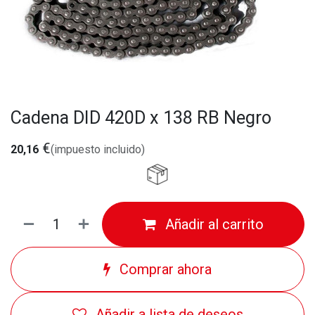
Cadena DID 420D x 138 RB Negro
€
20,16
(impuesto incluido)
Añadir al carrito
Comprar ahora
Añadir a lista de deseos