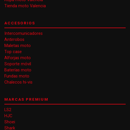
Tienda moto Valencia
ACCESORIOS
Intercomunicadores
Antirrobos
Maletas moto
Top case
Alforjas moto
Soporte móvil
Baterías moto
Fundas moto
Chalecos hi-vis
MARCAS PREMIUM
LS2
HJC
Shoei
Shark