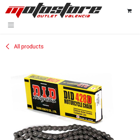
Ir al contenido
All products