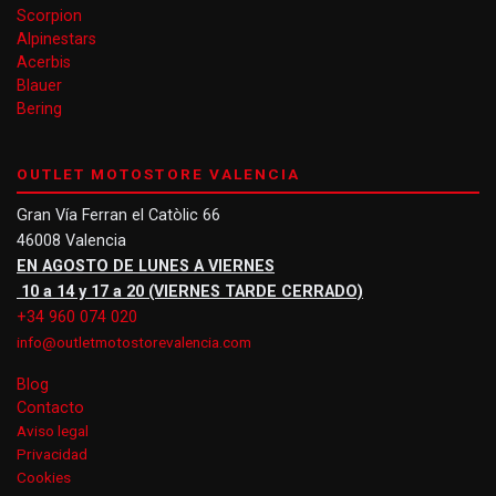
Scorpion
Alpinestars
Acerbis
Blauer
Bering
OUTLET MOTOSTORE VALENCIA
Gran Vía Ferran el Catòlic 66
46008 Valencia
EN AGOSTO DE LUNES A VIERNES
10 a 14 y 17 a 20 (VIERNES TARDE CERRADO)
+34 960 074 020
info@outletmotostorevalencia.com
Blog
Contacto
Aviso legal
Privacidad
Cookies