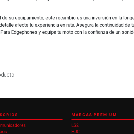
 de su equipamiento, este recambio es una inversión en la long
talle afecte tu experiencia en ruta. Asegura la continuidad de t
 Para Edgephones y equipa tu moto con la confianza de un sonid
oducto
SORIOS
MARCAS PREMIUM
omunicadores
LS2
obos
HJC