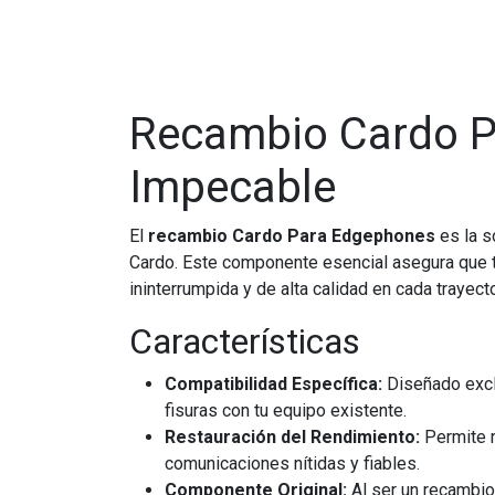
Recambio Cardo P
Impecable
El
recambio Cardo Para Edgephones
es la s
Cardo. Este componente esencial asegura que t
ininterrumpida y de alta calidad en cada trayect
Características
Compatibilidad Específica:
Diseñado excl
fisuras con tu equipo existente.
Restauración del Rendimiento:
Permite r
comunicaciones nítidas y fiables.
Componente Original:
Al ser un recambio 