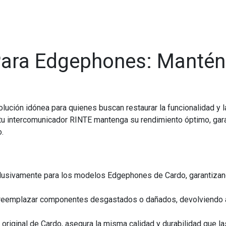
ara Edgephones: Mantén
olución idónea para quienes buscan restaurar la funcionalidad y 
u intercomunicador RINTE mantenga su rendimiento óptimo, gara
o.
usivamente para los modelos Edgephones de Cardo, garantizando 
eemplazar componentes desgastados o dañados, devolviendo a 
original de Cardo, asegura la misma calidad y durabilidad que la