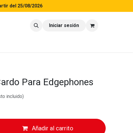
rtir del 25/08/2026
tacto
Blog
Iniciar sesión
ardo Para Edgephones
to incluido)
Añadir al carrito