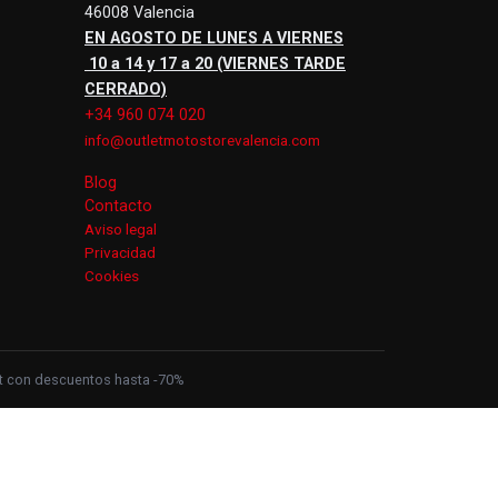
46008 Valencia
EN AGOSTO DE LUNES A VIERNES
10 a 14 y 17 a 20 (VIERNES TARDE
CERRADO)
+34 960 074 020
info@outletmotostorevalencia.com
Blog
Contacto
Aviso legal
Privacidad
Cookies
let con descuentos hasta -70%