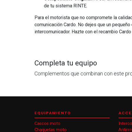
de tu sistema RINTE.
Para el motorista que no compromete la calidad
comunicación Cardo. No dejes que un pequeño de
intercomunicador. Hazte con el recambio Cardo
Completa tu equipo
Complementos que combinan con este pr
EQUIPAMIENTO
ACCE
Cascos moto
Interc
Chaquetas moto
Antirr