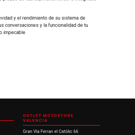
evidad y el rendimiento de su sistema de
us conversaciones y la funcionalidad de tu
o impecable.
OUTLET MOTOSTORE
VALENCIA
Gran Vía Ferran el Catòlic 66