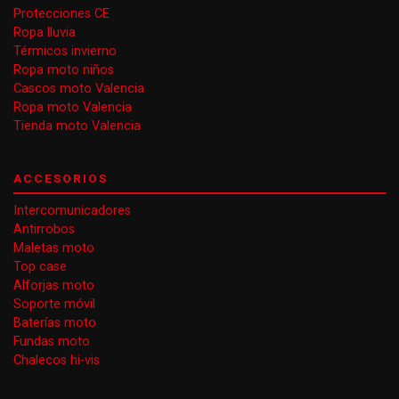
Protecciones CE
Ropa lluvia
Térmicos invierno
Ropa moto niños
Cascos moto Valencia
Ropa moto Valencia
Tienda moto Valencia
ACCESORIOS
Intercomunicadores
Antirrobos
Maletas moto
Top case
Alforjas moto
Soporte móvil
Baterías moto
Fundas moto
Chalecos hi-vis