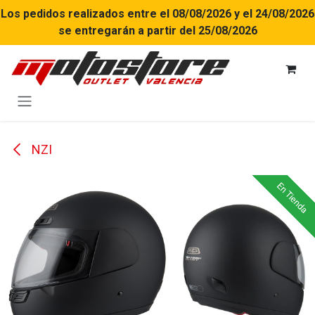
Ir al contenido
Los pedidos realizados entre el 08/08/2026 y el 24/08/2026
se entregarán a partir del 25/08/2026
NZI
En Tienda
En Tienda
En Tienda