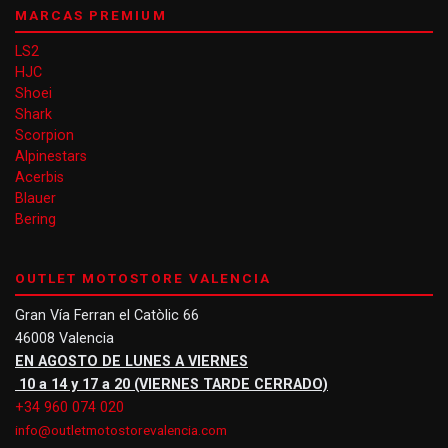
MARCAS PREMIUM
LS2
HJC
Shoei
Shark
Scorpion
Alpinestars
Acerbis
Blauer
Bering
OUTLET MOTOSTORE VALENCIA
Gran Vía Ferran el Catòlic 66
46008 Valencia
EN AGOSTO DE LUNES A VIERNES
10 a 14 y 17 a 20 (VIERNES TARDE CERRADO)
+34 960 074 020
info@outletmotostorevalencia.com