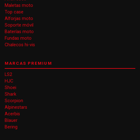
Maletas moto
Top case
Alforjas moto
Soporte móvil
Baterías moto
Fundas moto
Chalecos hi-vis
MARCAS PREMIUM
LS2
HJC
Shoei
Shark
Scorpion
Alpinestars
Acerbis
Blauer
Bering