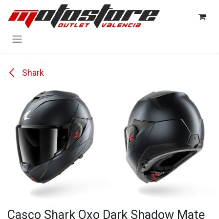
Ir al contenido
Shark
Casco Shark Oxo Dark Shadow Mate