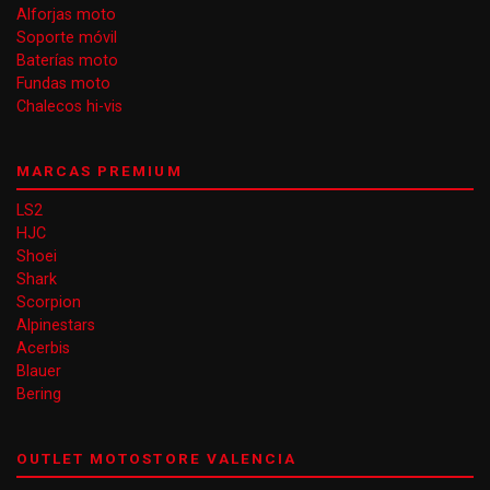
Alforjas moto
Soporte móvil
Baterías moto
Fundas moto
Chalecos hi-vis
MARCAS PREMIUM
LS2
HJC
Shoei
Shark
Scorpion
Alpinestars
Acerbis
Blauer
Bering
OUTLET MOTOSTORE VALENCIA