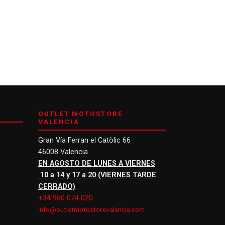
OUTLET MOTOSTORE
VALENCIA
Gran Vía Ferran el Catòlic 66
46008 Valencia
EN AGOSTO DE LUNES A VIERNES
10 a 14 y 17 a 20 (VIERNES TARDE
CERRADO)
+34 960 074 020
info@outletmotostorevalencia.com