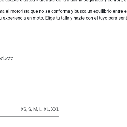
 el motorista que no se conforma y busca un equilibrio entre est
 experiencia en moto. Elige tu talla y hazte con el tuyo para senti
oducto
XS
,
S
,
M
,
L
,
XL
,
XXL