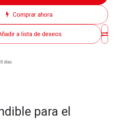
Comprar ahora
Añadir a lista de deseos
30 días
dible para el