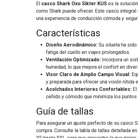
El
casco Shark Oxo Sikter KUS
es la solución
como Shark puede ofrecer. Este casco integral
una experiencia de conducción cómoda y segura
Características
Diseño Aerodinámico:
Su silueta ha sido
fatiga del cuello en viajes prolongados.
Ventilación Optimizado:
Incorpora un sist
humedad, lo que mejora el confort en diver
Visor Claro de Amplio Campo Visual:
Equ
y preparada para ofrecer una visión nítida
Acolchados Interiores Confortables:
El
ceñido y cómodo que minimiza los puntos 
Guía de tallas
Para asegurar un ajuste perfecto de su casco 
compra. Consulte la tabla de tallas detallada e
XS hasta XXL, para que encuentre la que mejor 