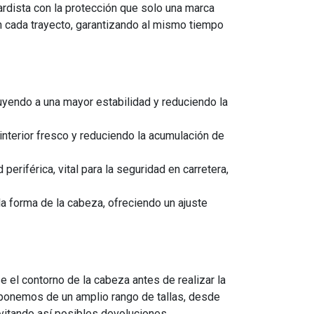
ardista con la protección que solo una marca
 cada trayecto, garantizando al mismo tiempo
buyendo a una mayor estabilidad y reduciendo la
 interior fresco y reduciendo la acumulación de
eriférica, vital para la seguridad en carretera,
a forma de la cabeza, ofreciendo un ajuste
el contorno de la cabeza antes de realizar la
Disponemos de un amplio rango de tallas, desde
evitando así posibles devoluciones.