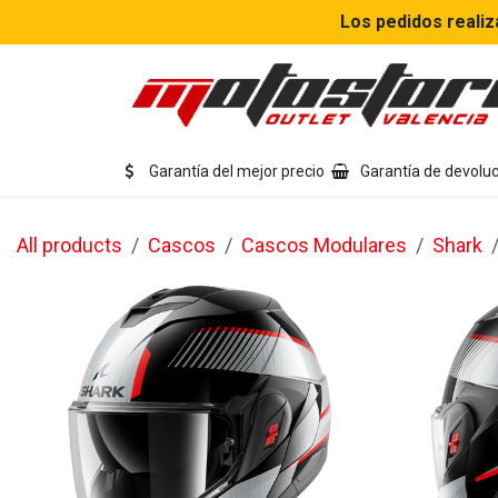
Ir al contenido
Los pedidos realiz
Eq
Garantía del mejor precio
Garantía de devoluc
All products
Cascos
Cascos Modulares
Shark