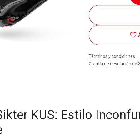
Términos y condiciones
Grantía de devolución de 
kter KUS: Estilo Inconfun
e