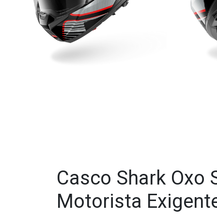
Casco Shark Oxo Si
Motorista Exigent