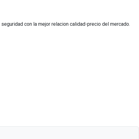
seguridad con la mejor relacion calidad-precio del mercado.