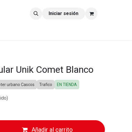
tacto
Blog
Iniciar sesión
lar Unik Comet Blanco
ter urbano Cascos
Trafico
EN TIENDA
ido)
Añadir al carrito