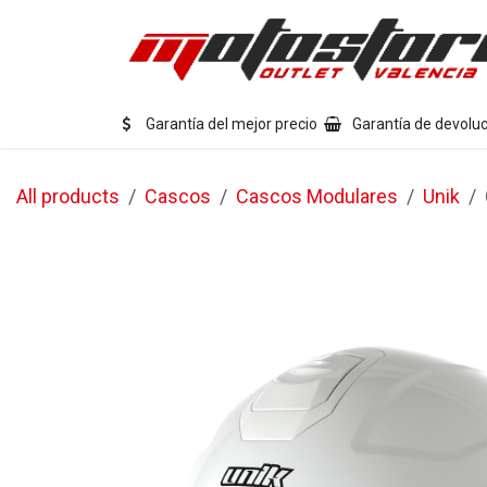
Ir al contenido
Eq
Garantía del mejor precio
Garantía de devoluc
All products
Cascos
Cascos Modulares
Unik