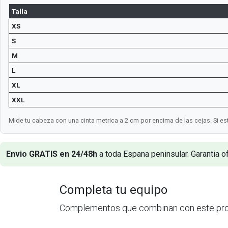
Talla
XS
S
M
L
XL
XXL
Mide tu cabeza con una cinta metrica a 2 cm por encima de las cejas. Si esta
Envio GRATIS en 24/48h
a toda Espana peninsular. Garantia of
Completa tu equipo
Complementos que combinan con este pr