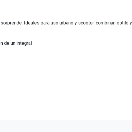
orprende. Ideales para uso urbano y scooter, combinan estilo y 
on de un integral