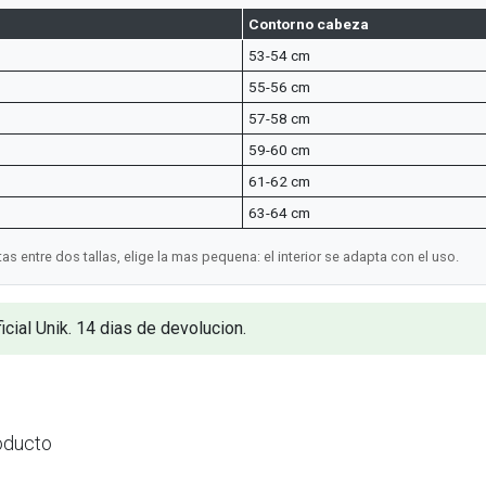
Contorno cabeza
53-54 cm
55-56 cm
57-58 cm
59-60 cm
61-62 cm
63-64 cm
s entre dos tallas, elige la mas pequena: el interior se adapta con el uso.
icial Unik. 14 dias de devolucion.
oducto