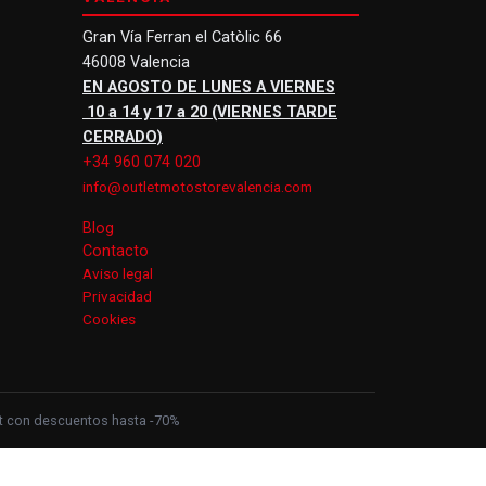
Gran Vía Ferran el Catòlic 66
46008 Valencia
EN AGOSTO DE LUNES A VIERNES
10 a 14 y 17 a 20 (VIERNES TARDE
CERRADO)
+34 960 074 020
info@outletmotostorevalencia.com
Blog
Contacto
Aviso legal
Privacidad
Cookies
let con descuentos hasta -70%