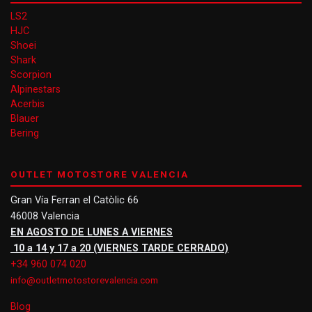
LS2
HJC
Shoei
Shark
Scorpion
Alpinestars
Acerbis
Blauer
Bering
OUTLET MOTOSTORE VALENCIA
Gran Vía Ferran el Catòlic 66
46008 Valencia
EN AGOSTO DE LUNES A VIERNES
10 a 14 y 17 a 20 (VIERNES TARDE CERRADO)
+34 960 074 020
info@outletmotostorevalencia.com
Blog