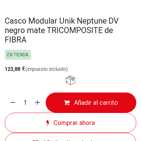
Casco Modular Unik Neptune DV
negro mate TRICOMPOSITE de
FIBRA
EN TIENDA
€
123,88
(impuesto incluido)
Añadir al carrito
Comprar ahora