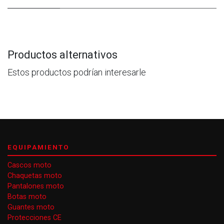
Productos alternativos
Estos productos podrían interesarle
EQUIPAMIENTO
Cascos moto
Chaquetas moto
Pantalones moto
Botas moto
Guantes moto
Protecciones CE