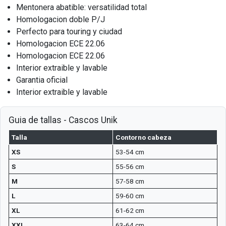
Mentonera abatible: versatilidad total
Homologacion doble P/J
Perfecto para touring y ciudad
Homologacion ECE 22.06
Homologacion ECE 22.06
Interior extraible y lavable
Garantia oficial
Interior extraible y lavable
Guia de tallas - Cascos Unik
Talla
Contorno cabeza
XS
53-54 cm
S
55-56 cm
M
57-58 cm
L
59-60 cm
XL
61-62 cm
XXL
63-64 cm