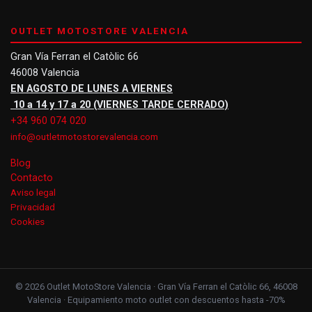
OUTLET MOTOSTORE VALENCIA
Gran Vía Ferran el Catòlic 66
46008 Valencia
EN AGOSTO DE LUNES A VIERNES
10 a 14 y 17 a 20 (VIERNES TARDE CERRADO)
+34 960 074 020
info@outletmotostorevalencia.com
Blog
Contacto
Aviso legal
Privacidad
Cookies
© 2026 Outlet MotoStore Valencia · Gran Vía Ferran el Catòlic 66, 46008
Valencia · Equipamiento moto outlet con descuentos hasta -70%