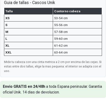
Guia de tallas - Cascos Unik
Talla
Contorno cabeza
XS
53-54 cm
S
55-56 cm
M
57-58 cm
L
59-60 cm
XL
61-62 cm
XXL
63-64 cm
Mide tu cabeza con una cinta metrica a 2 cm por encima de las cejas. Si
estas entre dos tallas, elige la mas pequena: el interior se adapta con el
uso.
Envio GRATIS en 24/48h
a toda Espana peninsular. Garantia
oficial Unik. 14 dias de devolucion.