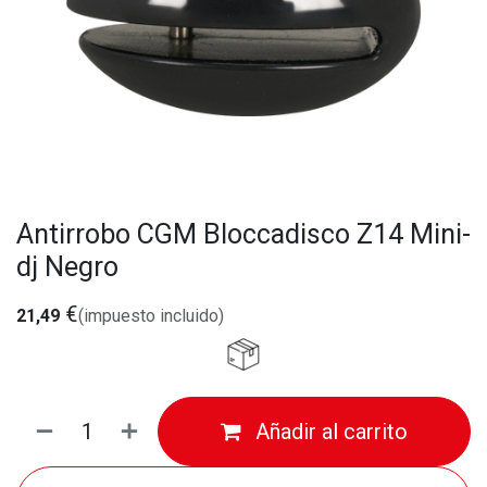
Antirrobo CGM Bloccadisco Z14 Mini-
dj Negro
€
21,49
(impuesto incluido)
Añadir al carrito