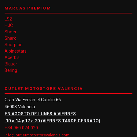
MARCAS PREMIUM
LS2
HJC
Shoei
Shark
Scorpion
Alpinestars
Acerbis
Blauer
Bering
OUTLET MOTOSTORE VALENCIA
Gran Vía Ferran el Catòlic 66
46008 Valencia
EN AGOSTO DE LUNES A VIERNES
10 a 14 y 17 a 20 (VIERNES TARDE CERRADO)
+34 960 074 020
info@outletmotostorevalencia.com