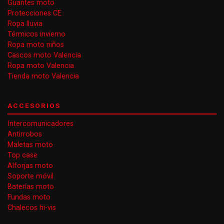
Guantes moto
Protecciones CE
Ropa lluvia
Térmicos invierno
Ropa moto niños
Cascos moto Valencia
Ropa moto Valencia
Tienda moto Valencia
ACCESORIOS
Intercomunicadores
Antirrobos
Maletas moto
Top case
Alforjas moto
Soporte móvil
Baterías moto
Fundas moto
Chalecos hi-vis