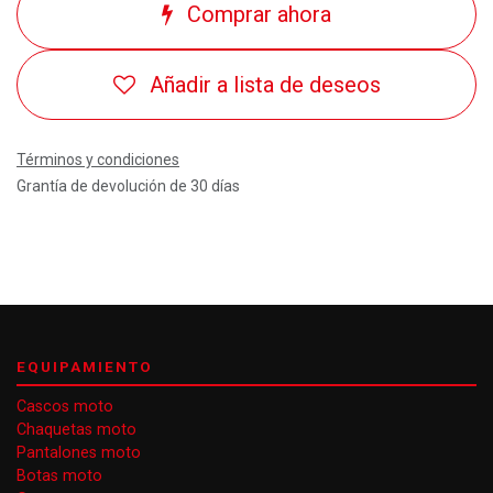
Comprar ahora
Añadir a lista de deseos
Términos y condiciones
Grantía de devolución de 30 días
EQUIPAMIENTO
Cascos moto
Chaquetas moto
Pantalones moto
Botas moto