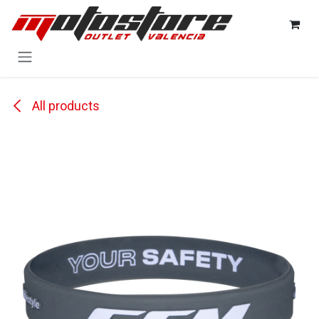
Ir al contenido
All products