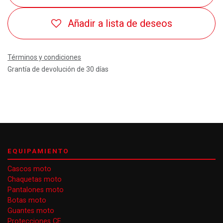
Añadir a lista de deseos
Términos y condiciones
Grantía de devolución de 30 días
EQUIPAMIENTO
Cascos moto
Chaquetas moto
Pantalones moto
Botas moto
Guantes moto
Protecciones CE