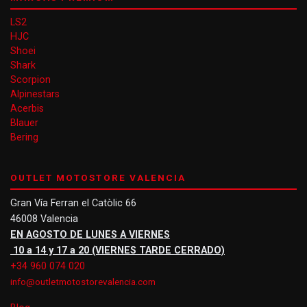
LS2
HJC
Shoei
Shark
Scorpion
Alpinestars
Acerbis
Blauer
Bering
OUTLET MOTOSTORE VALENCIA
Gran Vía Ferran el Catòlic 66
46008 Valencia
EN AGOSTO DE LUNES A VIERNES
10 a 14 y 17 a 20 (VIERNES TARDE CERRADO)
+34 960 074 020
info@outletmotostorevalencia.com