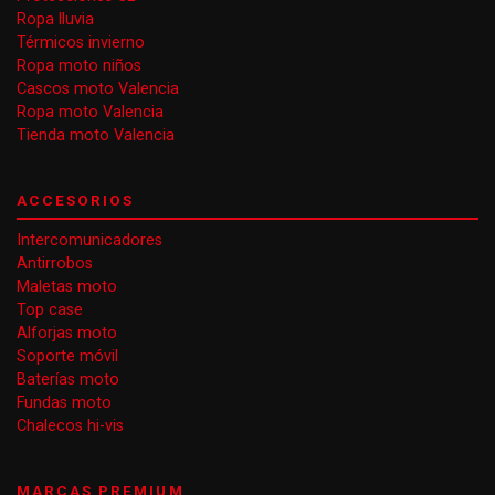
Ropa lluvia
Térmicos invierno
Ropa moto niños
Cascos moto Valencia
Ropa moto Valencia
Tienda moto Valencia
ACCESORIOS
Intercomunicadores
Antirrobos
Maletas moto
Top case
Alforjas moto
Soporte móvil
Baterías moto
Fundas moto
Chalecos hi-vis
MARCAS PREMIUM