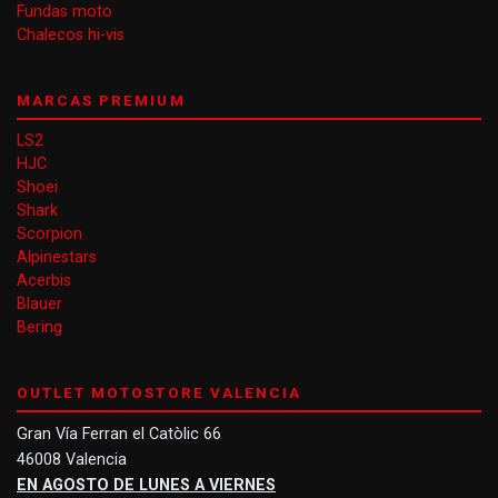
Fundas moto
Chalecos hi-vis
MARCAS PREMIUM
LS2
HJC
Shoei
Shark
Scorpion
Alpinestars
Acerbis
Blauer
Bering
OUTLET MOTOSTORE VALENCIA
Gran Vía Ferran el Catòlic 66
46008 Valencia
EN AGOSTO DE LUNES A VIERNES