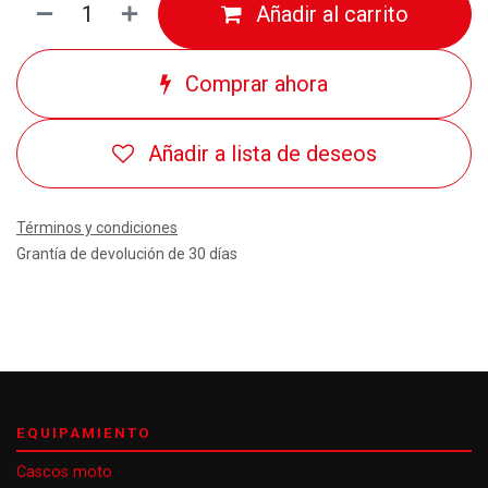
Añadir al carrito
Comprar ahora
Añadir a lista de deseos
Términos y condiciones
Grantía de devolución de 30 días
EQUIPAMIENTO
Cascos moto