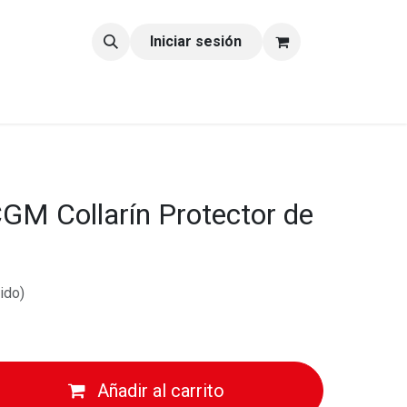
tacto
Blog
Iniciar sesión
GM Collarín Protector de
ido)
Añadir al carrito