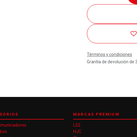
Términos y condiciones
Grantía de devolución de 
SORIOS
MARCAS PREMIUM
omunicadores
LS2
obos
HJC