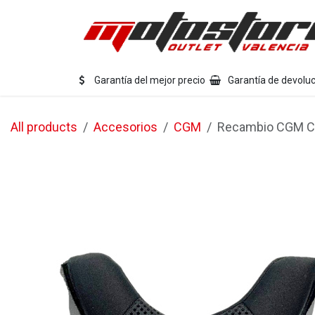
Ir al contenido
Eq
Garantía del mejor precio
Garantía de devoluc
All products
Accesorios
CGM
Recambio CGM Col