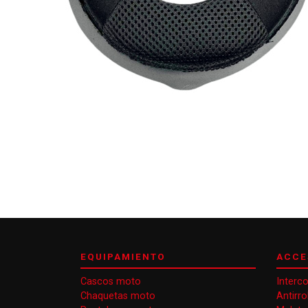
EQUIPAMIENTO
ACCE
Cascos moto
Interc
Chaquetas moto
Antirr