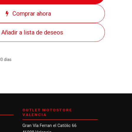
Comprar ahora
Añadir a lista de deseos
30 días
OUTLET MOTOSTORE
VALENCIA
Gran Vía Ferran el Catòlic 66