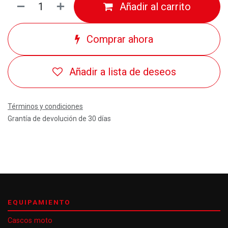
Añadir al carrito
Comprar ahora
Añadir a lista de deseos
Términos y condiciones
Grantía de devolución de 30 días
EQUIPAMIENTO
Cascos moto