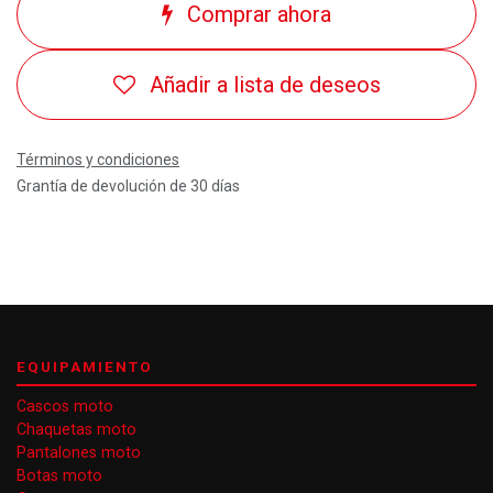
Comprar ahora
Añadir a lista de deseos
Términos y condiciones
Grantía de devolución de 30 días
EQUIPAMIENTO
Cascos moto
Chaquetas moto
Pantalones moto
Botas moto