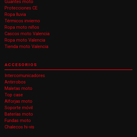
Guantes moto
Protecciones CE
Ropa lluvia
Térmicos invierno
Ropa moto niños
Cascos moto Valencia
Ropa moto Valencia
Tienda moto Valencia
ACCESORIOS
Intercomunicadores
Antirrobos
Maletas moto
Top case
Alforjas moto
Soporte móvil
Baterías moto
Fundas moto
Chalecos hi-vis