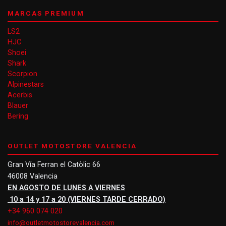
MARCAS PREMIUM
LS2
HJC
Shoei
Shark
Scorpion
Alpinestars
Acerbis
Blauer
Bering
OUTLET MOTOSTORE VALENCIA
Gran Vía Ferran el Catòlic 66
46008 Valencia
EN AGOSTO DE LUNES A VIERNES
10 a 14 y 17 a 20 (VIERNES TARDE CERRADO)
+34 960 074 020
info@outletmotostorevalencia.com