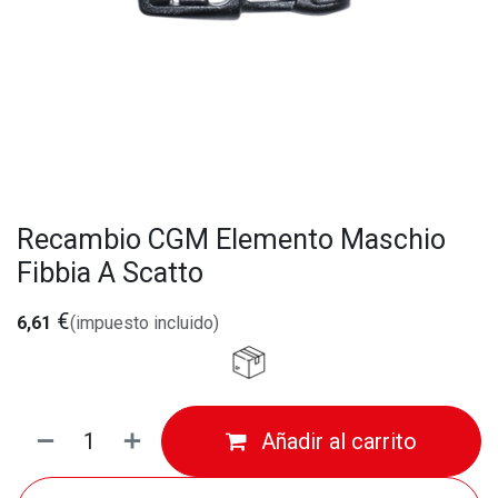
Recambio CGM Elemento Maschio
Fibbia A Scatto
€
6,61
(impuesto incluido)
Añadir al carrito