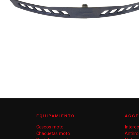
EQUIPAMIENTO
ACCE
Cascos moto
Interc
Chaquetas moto
Antirr