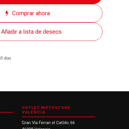
Comprar ahora
Añadir a lista de deseos
30 días
OUTLET MOTOSTORE
VALENCIA
Gran Vía Ferran el Catòlic 66