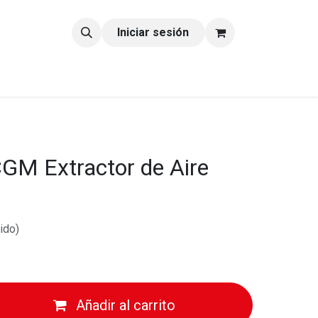
tacto
Blog
Iniciar sesión
GM Extractor de Aire
ido)
Añadir al carrito