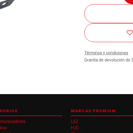
Términos y condiciones
Grantía de devolución de 
SORIOS
MARCAS PREMIUM
omunicadores
LS2
obos
HJC