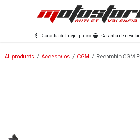
Ir al contenido
Eq
Garantía del mejor precio
Garantía de devoluc
All products
Accesorios
CGM
Recambio CGM Ext