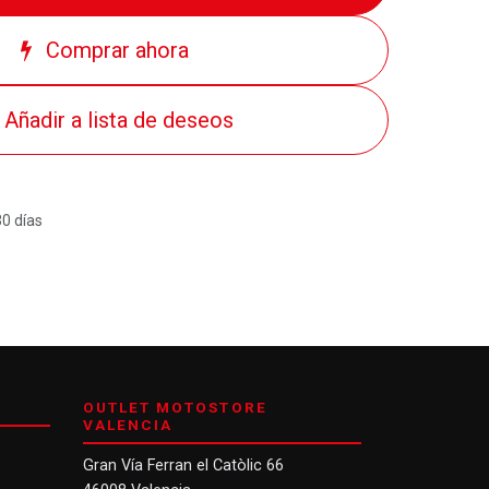
Comprar ahora
Añadir a lista de deseos
30 días
OUTLET MOTOSTORE
VALENCIA
Gran Vía Ferran el Catòlic 66