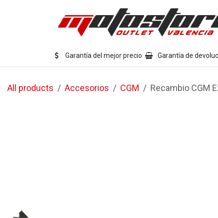
Ir al contenido
Eq
Garantía del mejor precio
Garantía de devoluc
All products
Accesorios
CGM
Recambio CGM Ext