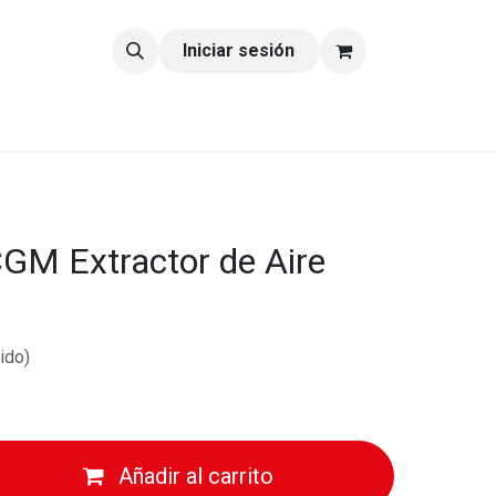
tacto
Blog
Iniciar sesión
GM Extractor de Aire
ido)
Añadir al carrito