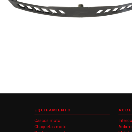
EQUIPAMIENTO
ACCE
Cascos moto
Interc
Chaquetas moto
Antirr