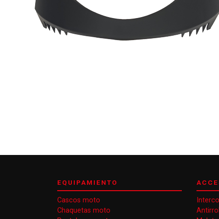
EQUIPAMIENTO
ACCE
Cascos moto
Interc
Chaquetas moto
Antirr