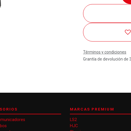
Términos y condiciones
Grantía de devolución de 
SORIOS
MARCAS PREMIUM
omunicadores
LS2
obos
HJC