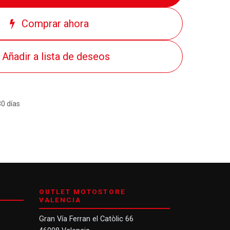
Comprar ahora
Añadir a lista de deseos
30 días
OUTLET MOTOSTORE
VALENCIA
Gran Vía Ferran el Catòlic 66