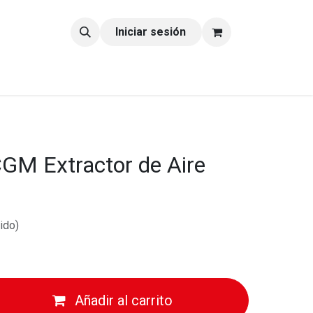
tacto
Blog
Iniciar sesión
GM Extractor de Aire
ido)
Añadir al carrito