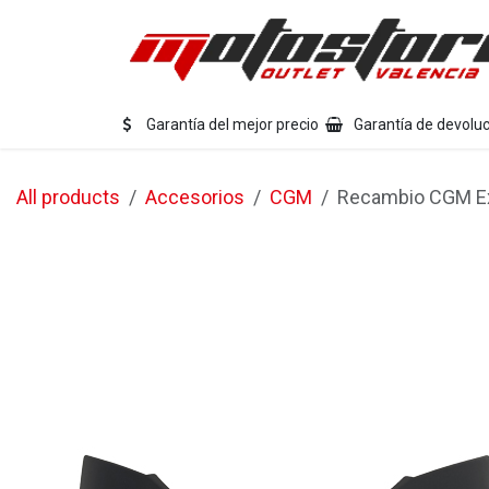
Ir al contenido
Eq
Garantía del mejor precio
Garantía de devoluc
All products
Accesorios
CGM
Recambio CGM Ext