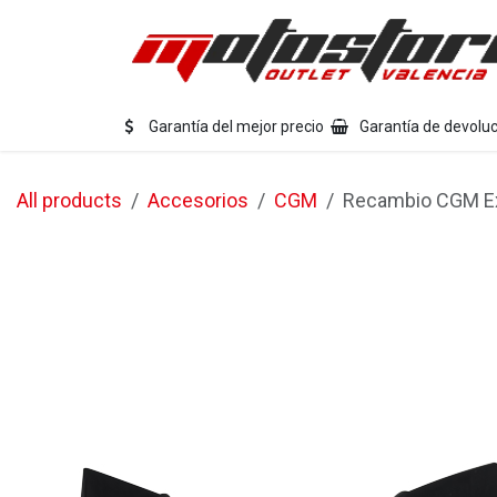
Ir al contenido
Eq
Garantía del mejor precio
Garantía de devoluc
All products
Accesorios
CGM
Recambio CGM Ext