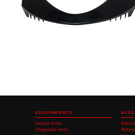
EQUIPAMIENTO
ACCE
Cascos moto
Interc
Chaquetas moto
Antirr