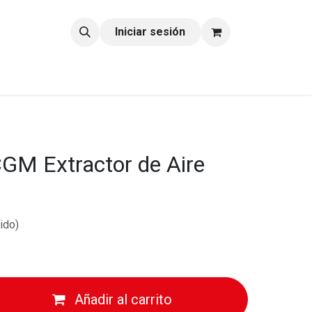
tacto
Blog
Iniciar sesión
GM Extractor de Aire
ido)
Añadir al carrito