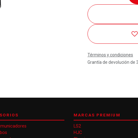
Términos y condiciones
Grantía de devolución de 
SORIOS
MARCAS PREMIUM
omunicadores
LS2
obos
HJC