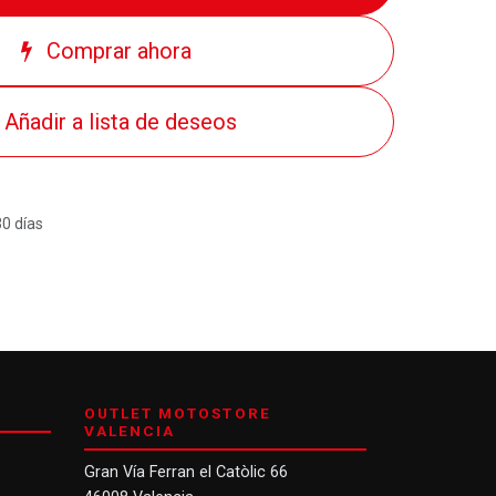
Comprar ahora
Añadir a lista de deseos
30 días
OUTLET MOTOSTORE
VALENCIA
Gran Vía Ferran el Catòlic 66