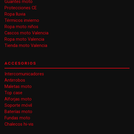
Guantes moto
Protecciones CE
Ropa lluvia
Térmicos invierno
Ropa moto niños
Cascos moto Valencia
Ropa moto Valencia
Tienda moto Valencia
ACCESORIOS
Intercomunicadores
Antirrobos
Maletas moto
Top case
Alforjas moto
Soporte móvil
Baterías moto
Fundas moto
Chalecos hi-vis