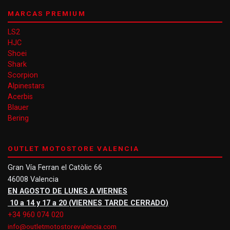
MARCAS PREMIUM
LS2
HJC
Shoei
Shark
Scorpion
Alpinestars
Acerbis
Blauer
Bering
OUTLET MOTOSTORE VALENCIA
Gran Vía Ferran el Catòlic 66
46008 Valencia
EN AGOSTO DE LUNES A VIERNES
10 a 14 y 17 a 20 (VIERNES TARDE CERRADO)
+34 960 074 020
info@outletmotostorevalencia.com