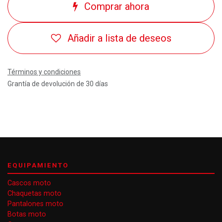
Comprar ahora
Añadir a lista de deseos
Términos y condiciones
Grantía de devolución de 30 días
EQUIPAMIENTO
Cascos moto
Chaquetas moto
Pantalones moto
Botas moto