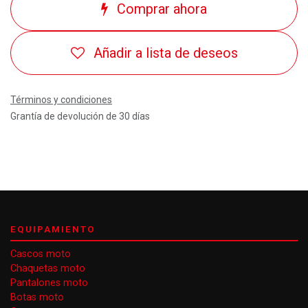
Comprar ahora
Añadir a lista de deseos
Términos y condiciones
Grantía de devolución de 30 días
EQUIPAMIENTO
Cascos moto
Chaquetas moto
Pantalones moto
Botas moto