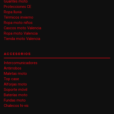
Guantes moto
Protecciones CE
Ropa lluvia
Térmicos invierno
Ropa moto niños
Cascos moto Valencia
Ropa moto Valencia
Tienda moto Valencia
ACCESORIOS
Intercomunicadores
Antirrobos
Maletas moto
Top case
Alforjas moto
Soporte móvil
Baterías moto
Fundas moto
Chalecos hi-vis