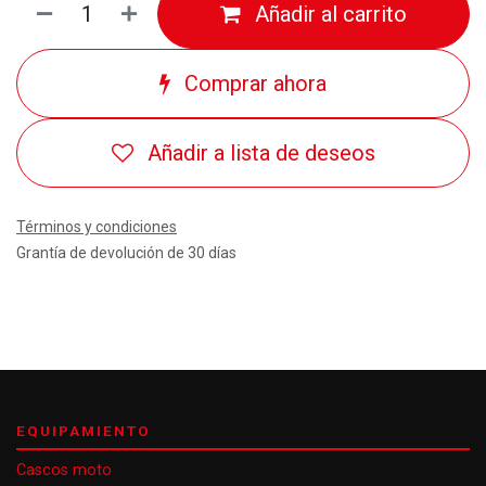
Añadir al carrito
Comprar ahora
Añadir a lista de deseos
Términos y condiciones
Grantía de devolución de 30 días
EQUIPAMIENTO
Cascos moto