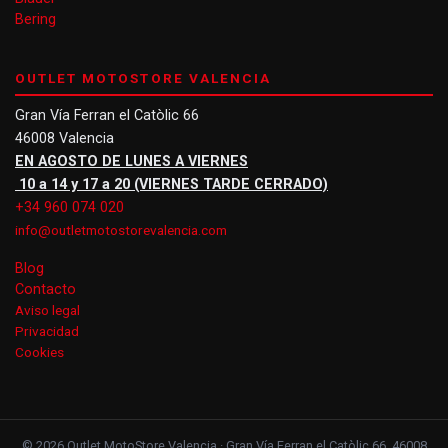
Bering
OUTLET MOTOSTORE VALENCIA
Gran Vía Ferran el Catòlic 66
46008 Valencia
EN AGOSTO DE LUNES A VIERNES
10 a 14 y 17 a 20 (VIERNES TARDE CERRADO)
+34 960 074 020
info@outletmotostorevalencia.com
Blog
Contacto
Aviso legal
Privacidad
Cookies
© 2026 Outlet MotoStore Valencia · Gran Vía Ferran el Catòlic 66, 46008