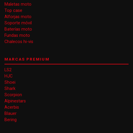
Maletas moto
Top case
Alforjas moto
Soporte móvil
Baterías moto
Fundas moto
Chalecos hi-vis
MARCAS PREMIUM
LS2
HJC
Shoei
Shark
Scorpion
Alpinestars
Acerbis
Blauer
Bering