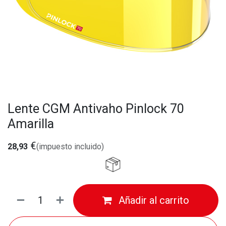
Lente CGM Antivaho Pinlock 70
Amarilla
€
28,93
(impuesto incluido)
Añadir al carrito