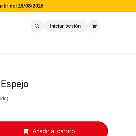
rtir del 25/08/2026
tacto
Blog
Iniciar sesión
Espejo
ido)
Añadir al carrito