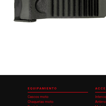
EQUIPAMIENTO
ACCE
Cascos moto
Interc
Chaquetas moto
Antirr