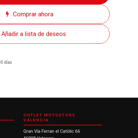
Comprar ahora
Añadir a lista de deseos
30 días
OUTLET MOTOSTORE
VALENCIA
Gran Vía Ferran el Catòlic 66