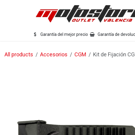
Ir al contenido
Eq
Garantía del mejor precio
Garantía de devoluc
All products
Accesorios
CGM
Kit de Fijación C