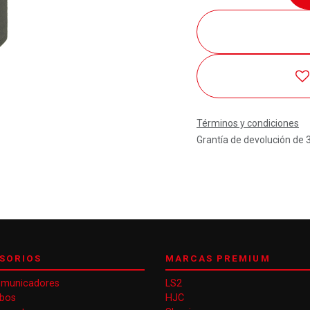
Términos y condiciones
Grantía de devolución de 
SORIOS
MARCAS PREMIUM
omunicadores
LS2
obos
HJC