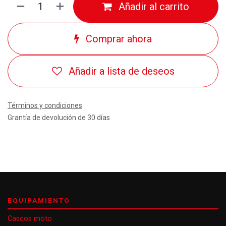
Añadir al carrito
Comprar ahora
Añadir a lista de deseos
Términos y condiciones
Grantía de devolución de 30 días
EQUIPAMIENTO
Cascos moto