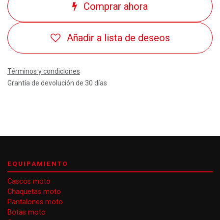
Comprar ahora
Añadir a lista de deseos
Términos y condiciones
Grantía de devolución de 30 días
EQUIPAMIENTO
Cascos moto
Chaquetas moto
Pantalones moto
Botas moto