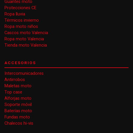
Guantes moto
Protecciones CE
Ropa lluvia
Térmicos invierno
Ropa moto niños
Cascos moto Valencia
Ropa moto Valencia
Tienda moto Valencia
ACCESORIOS
Intercomunicadores
Antirrobos
Maletas moto
Top case
Alforjas moto
Soporte móvil
Baterías moto
Fundas moto
Chalecos hi-vis