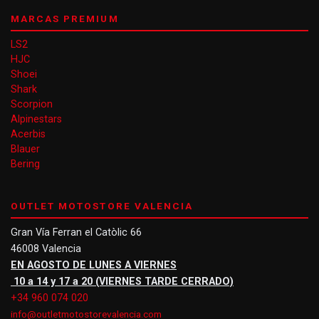
MARCAS PREMIUM
LS2
HJC
Shoei
Shark
Scorpion
Alpinestars
Acerbis
Blauer
Bering
OUTLET MOTOSTORE VALENCIA
Gran Vía Ferran el Catòlic 66
46008 Valencia
EN AGOSTO DE LUNES A VIERNES
10 a 14 y 17 a 20 (VIERNES TARDE CERRADO)
+34 960 074 020
info@outletmotostorevalencia.com