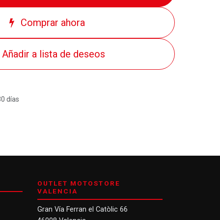
Comprar ahora
Añadir a lista de deseos
30 días
OUTLET MOTOSTORE
VALENCIA
Gran Vía Ferran el Catòlic 66