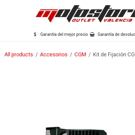
Ir al contenido
Eq
Garantía del mejor precio
Garantía de devoluc
All products
Accesorios
CGM
Kit de Fijación C