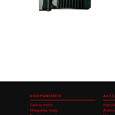
EQUIPAMIENTO
ACCE
Cascos moto
Interc
Chaquetas moto
Antirr