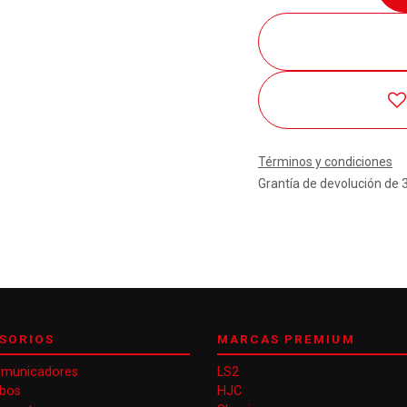
Términos y condiciones
Grantía de devolución de 
SORIOS
MARCAS PREMIUM
omunicadores
LS2
obos
HJC