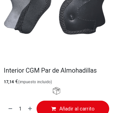
Interior CGM Par de Almohadillas
€
17,14
(impuesto incluido)
Añadir al carrito