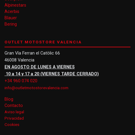
Alpinestars
Acerbis
Blauer
Bering
OUTLET MOTOSTORE VALENCIA
Gran Vía Ferran el Catòlic 66
46008 Valencia
EN AGOSTO DE LUNES A VIERNES
10 a 14 y 17 a 20 (VIERNES TARDE CERRADO)
+34 960 074 020
info@outletmotostorevalencia.com
Blog
Contacto
Aviso legal
Privacidad
Cookies