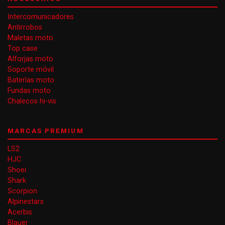
Intercomunicadores
Antirrobos
Maletas moto
Top case
Alforjas moto
Soporte móvil
Baterías moto
Fundas moto
Chalecos hi-vis
MARCAS PREMIUM
LS2
HJC
Shoei
Shark
Scorpion
Alpinestars
Acerbis
Blauer