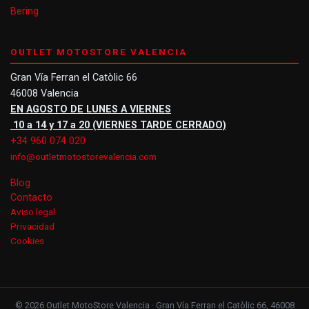
Bering
OUTLET MOTOSTORE VALENCIA
Gran Vía Ferran el Catòlic 66
46008 Valencia
EN AGOSTO DE LUNES A VIERNES
10 a 14 y 17 a 20 (VIERNES TARDE CERRADO)
+34 960 074 020
info@outletmotostorevalencia.com
Blog
Contacto
Aviso legal
Privacidad
Cookies
© 2026 Outlet MotoStore Valencia · Gran Vía Ferran el Catòlic 66, 46008