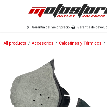
Ir al contenido
Eq
Garantía del mejor precio
Garantía de devoluc
All products
Accesorios
Calcetines y Térmicos