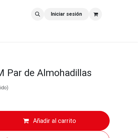
tacto
Blog
Iniciar sesión
M Par de Almohadillas
ido)
Añadir al carrito