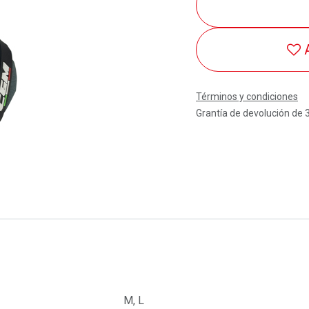
Términos y condiciones
Grantía de devolución de 
M
,
L