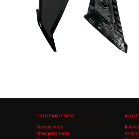
EQUIPAMIENTO
ACCE
Cascos moto
Interc
Chaquetas moto
Antirr