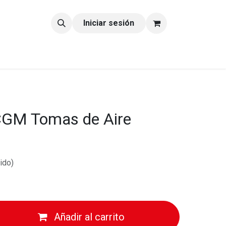
tacto
Blog
Iniciar sesión
GM Tomas de Aire
ido)
Añadir al carrito