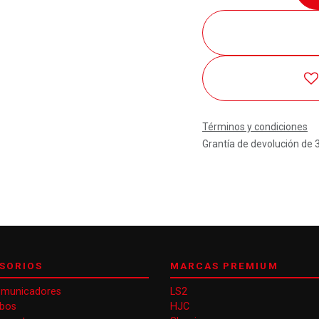
Términos y condiciones
Grantía de devolución de 
SORIOS
MARCAS PREMIUM
omunicadores
LS2
obos
HJC