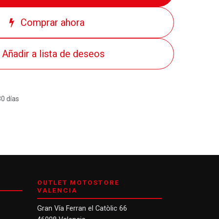
Comprar ahora
Añadir a lista de deseos
30 días
OUTLET MOTOSTORE
VALENCIA
Gran Vía Ferran el Catòlic 66