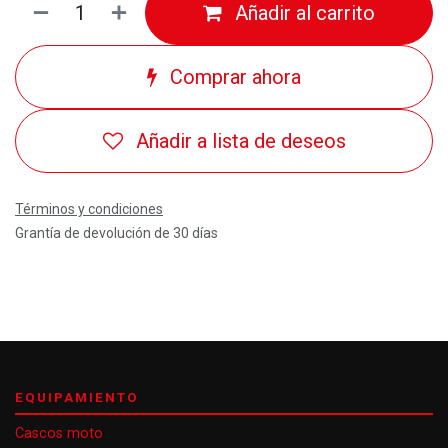
Añadir al carrito
Comprar ahora
Añadir a lista de deseos
Términos y condiciones
Grantía de devolución de 30 días
EQUIPAMIENTO
Cascos moto