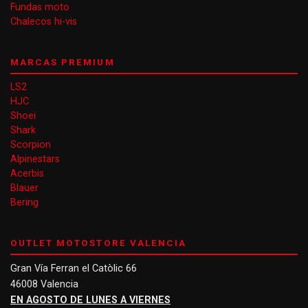
Fundas moto
Chalecos hi-vis
MARCAS PREMIUM
LS2
HJC
Shoei
Shark
Scorpion
Alpinestars
Acerbis
Blauer
Bering
OUTLET MOTOSTORE VALENCIA
Gran Vía Ferran el Catòlic 66
46008 Valencia
EN AGOSTO DE LUNES A VIERNES