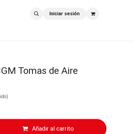
tacto
Blog
Iniciar sesión
GM Tomas de Aire
ido)
Añadir al carrito