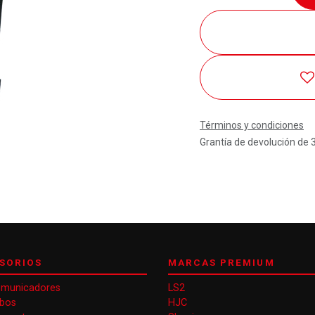
Términos y condiciones
Grantía de devolución de 
SORIOS
MARCAS PREMIUM
omunicadores
LS2
obos
HJC