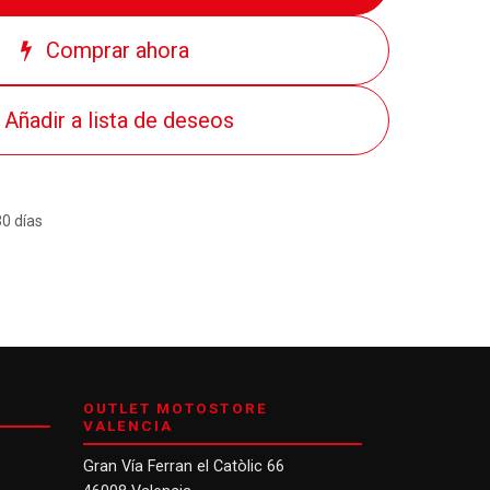
Comprar ahora
Añadir a lista de deseos
30 días
OUTLET MOTOSTORE
VALENCIA
Gran Vía Ferran el Catòlic 66