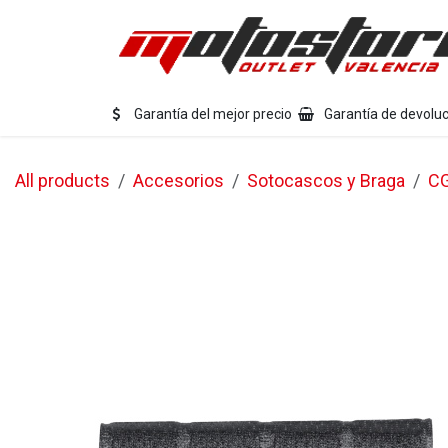
Ir al contenido
Eq
Garantía del mejor precio
Garantía de devoluc
All products
Accesorios
Sotocascos y Braga
C