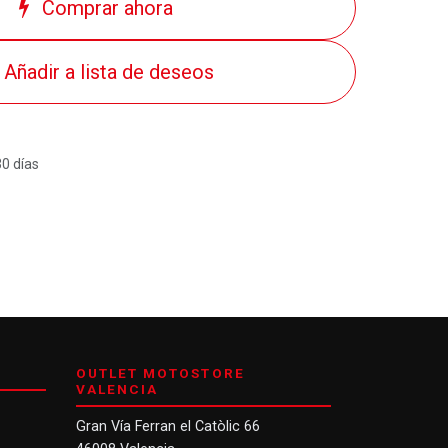
Comprar ahora
Añadir a lista de deseos
30 días
OUTLET MOTOSTORE
VALENCIA
Gran Vía Ferran el Catòlic 66