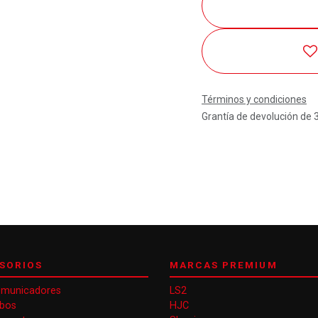
Términos y condiciones
Grantía de devolución de 
SORIOS
MARCAS PREMIUM
omunicadores
LS2
obos
HJC