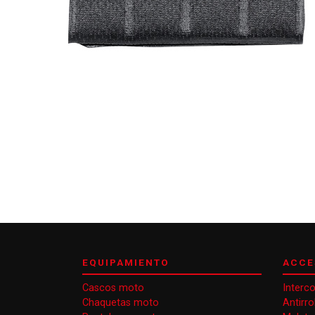
EQUIPAMIENTO
ACCE
Cascos moto
Interc
Chaquetas moto
Antirr