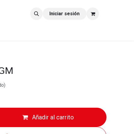
tacto
Blog
Iniciar sesión
 CGM
do)
Añadir al carrito