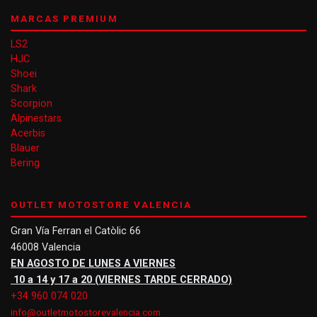
MARCAS PREMIUM
LS2
HJC
Shoei
Shark
Scorpion
Alpinestars
Acerbis
Blauer
Bering
OUTLET MOTOSTORE VALENCIA
Gran Vía Ferran el Catòlic 66
46008 Valencia
EN AGOSTO DE LUNES A VIERNES
10 a 14 y 17 a 20 (VIERNES TARDE CERRADO)
+34 960 074 020
info@outletmotostorevalencia.com