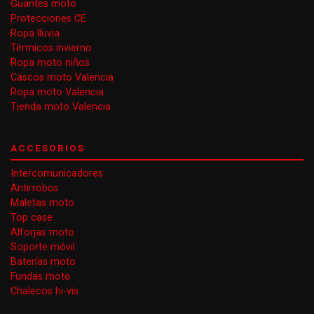
Guantes moto
Protecciones CE
Ropa lluvia
Térmicos invierno
Ropa moto niños
Cascos moto Valencia
Ropa moto Valencia
Tienda moto Valencia
ACCESORIOS
Intercomunicadores
Antirrobos
Maletas moto
Top case
Alforjas moto
Soporte móvil
Baterías moto
Fundas moto
Chalecos hi-vis