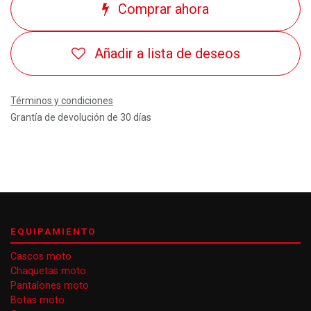
Comprar ahora
Añadir a lista de deseos
Términos y condiciones
Grantía de devolución de 30 días
EQUIPAMIENTO
Cascos moto
Chaquetas moto
Pantalones moto
Botas moto